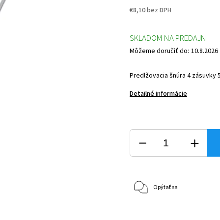
€8,10 bez DPH
SKLADOM NA PREDAJNI
Môžeme doručiť do:
10.8.2026
Predlžovacia šnúra 4 zásuvky 
Detailné informácie
Opýtať sa