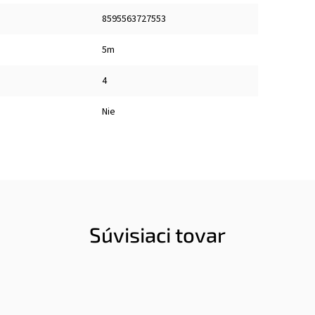
8595563727553
5m
:
4
Nie
Súvisiaci tovar