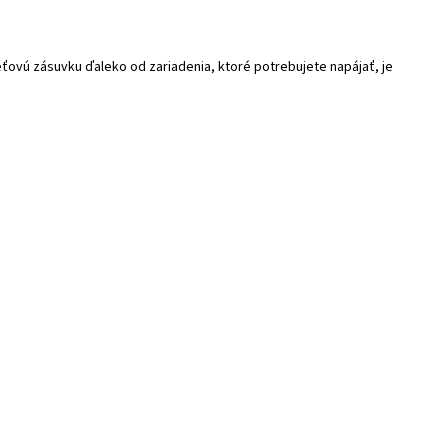
ťovú zásuvku ďaleko od zariadenia, ktoré potrebujete napájať, je