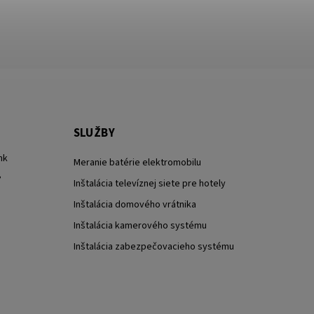
SLUŽBY
nk
Meranie batérie elektromobilu
?
Inštalácia televíznej siete pre hotely
Inštalácia domového vrátnika
Inštalácia kamerového systému
Inštalácia zabezpečovacieho systému