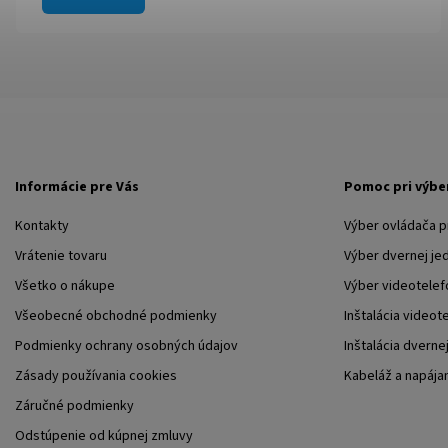
Informácie pre Vás
Pomoc pri výbe
Kontakty
Výber ovládača 
Vrátenie tovaru
Výber dvernej je
Všetko o nákupe
Výber videotelef
Všeobecné obchodné podmienky
Inštalácia videot
Podmienky ochrany osobných údajov
Inštalácia dverne
Zásady používania cookies
Kabeláž a napája
Záručné podmienky
Odstúpenie od kúpnej zmluvy