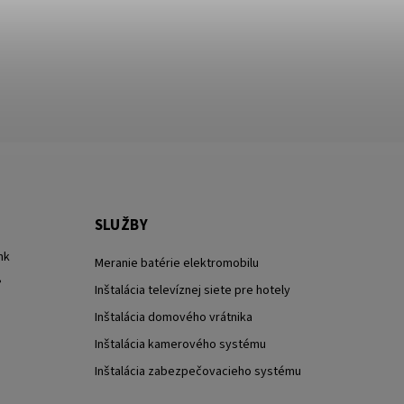
SLUŽBY
nk
Meranie batérie elektromobilu
?
Inštalácia televíznej siete pre hotely
Inštalácia domového vrátnika
Inštalácia kamerového systému
Inštalácia zabezpečovacieho systému