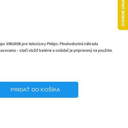
ips 398GR08 pre televízory Philips. Plnohodnotná náhrada
vovania – stačí vložiť batérie a ovládač je pripravený na použitie.
PRIDAŤ DO KOŠÍKA