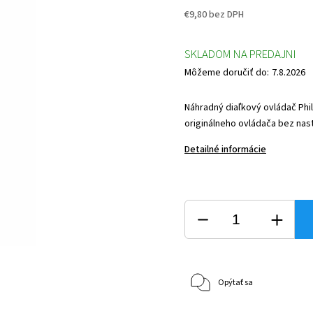
€9,80 bez DPH
SKLADOM NA PREDAJNI
Môžeme doručiť do:
7.8.2026
Náhradný diaľkový ovládač Phil
originálneho ovládača bez nasta
Detailné informácie
Opýtať sa