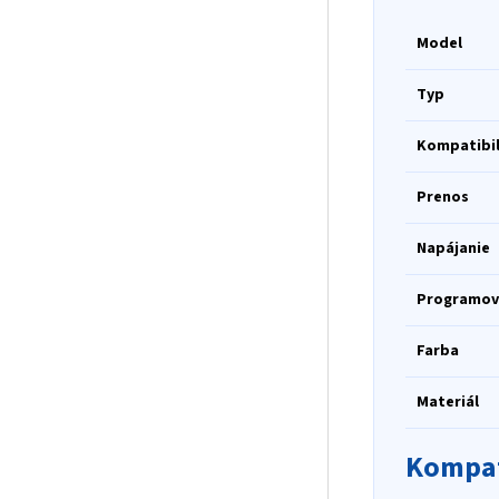
Model
Typ
Kompatibil
Prenos
Napájanie
Programov
Farba
Materiál
Kompat