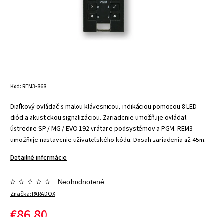
Kód:
REM3-868
Diaľkový ovládač s malou klávesnicou, indikáciou pomocou 8 LED
diód a akustickou signalizáciou. Zariadenie umožňuje ovládať
ústredne SP / MG / EVO 192 vrátane podsystémov a PGM. REM3
umožňuje nastavenie užívateľského kódu. Dosah zariadenia až 45m.
Detailné informácie
Neohodnotené
Značka:
PARADOX
€86,80