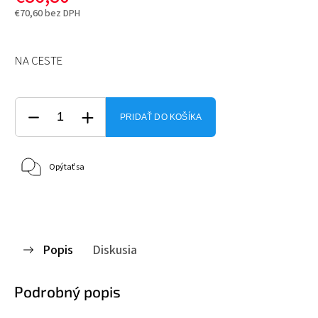
€70,60 bez DPH
NA CESTE
PRIDAŤ DO KOŠÍKA
Opýtať sa
Popis
Diskusia
Podrobný popis