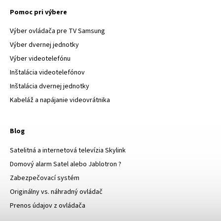
Pomoc pri výbere
Výber ovládača pre TV Samsung
Výber dvernej jednotky
Výber videotelefónu
Inštalácia videotelefónov
Inštalácia dvernej jednotky
Kabeláž a napájanie videovrátnika
Blog
Satelitná a internetová televízia Skylink
Domový alarm Satel alebo Jablotron ?
Zabezpečovací systém
Originálny vs. náhradný ovládač
Prenos údajov z ovládača