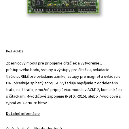
Kód:
ACM12
Zbernicový modul pre pripojenie čítačiek a vytvorenie 1
prístupového bodu, vstupy a výstupy pre čítačku, ovládacie
tlačidlo, RELÉ pre ovládanie zámku, vstupy pre magnet a ovládacie
PIR, obsahuje spínaný zdroj 1A, vyžaduje napájanie z oddeleného
trafa, na 1 trafo je možné pripojiť viac modulov ACM12, komunikácia
s čítačkami: 4-vodičové zapojenie (R910, R915), alebo 7-vodičové s
typmi WIEGAND 26 bitov.
Detailné informácie
Neohodnotené