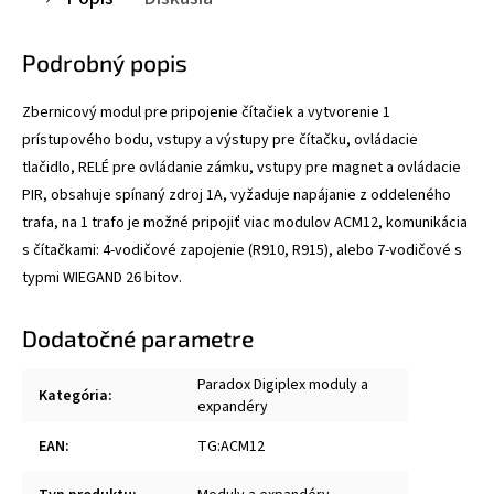
Podrobný popis
Zbernicový modul pre pripojenie čítačiek a vytvorenie 1
prístupového bodu, vstupy a výstupy pre čítačku, ovládacie
tlačidlo, RELÉ pre ovládanie zámku, vstupy pre magnet a ovládacie
PIR, obsahuje spínaný zdroj 1A, vyžaduje napájanie z oddeleného
trafa, na 1 trafo je možné pripojiť viac modulov ACM12, komunikácia
s čítačkami: 4-vodičové zapojenie (R910, R915), alebo 7-vodičové s
typmi WIEGAND 26 bitov.
Dodatočné parametre
Paradox Digiplex moduly a
Kategória
:
expandéry
EAN
:
TG:ACM12