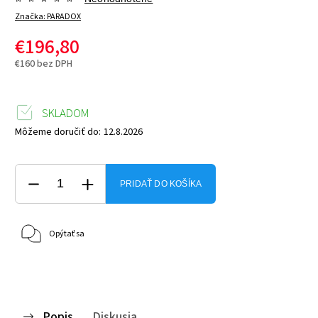
Značka:
PARADOX
€196,80
€160 bez DPH
SKLADOM
Môžeme doručiť do:
12.8.2026
PRIDAŤ DO KOŠÍKA
Opýtať sa
Popis
Diskusia