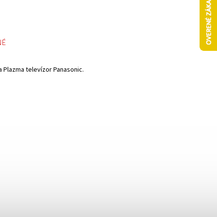
NÉ
a Plazma televízor Panasonic.