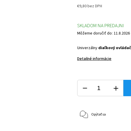
€9,80 bez DPH
SKLADOM NA PREDAJNI
Môžeme doručiť do:
11.8.2026
Univerzálny
diaľkový ovládač
Detailné informácie
Opýtať sa