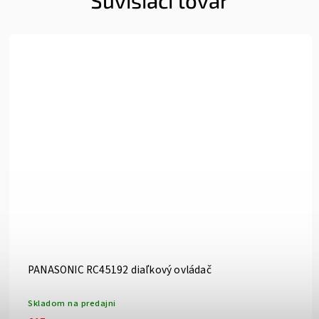
Súvisiaci tovar
PANASONIC RC45192 diaľkový ovládač
Skladom na predajni