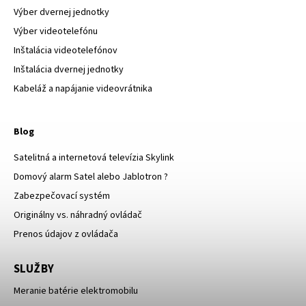
Výber dvernej jednotky
Výber videotelefónu
Inštalácia videotelefónov
Inštalácia dvernej jednotky
Kabeláž a napájanie videovrátnika
Blog
Satelitná a internetová televízia Skylink
Domový alarm Satel alebo Jablotron ?
Zabezpečovací systém
Originálny vs. náhradný ovládač
Prenos údajov z ovládača
SLUŽBY
Meranie batérie elektromobilu