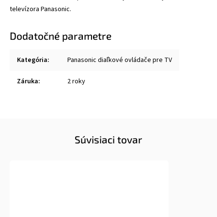
televízora Panasonic.
Dodatočné parametre
Kategória
:
Panasonic diaľkové ovládače pre TV
Záruka
:
2 roky
Súvisiaci tovar