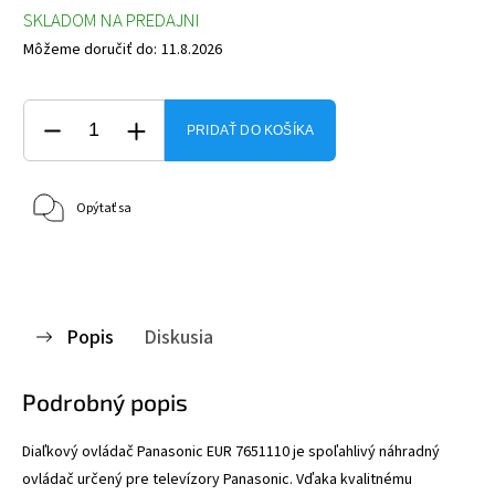
SKLADOM NA PREDAJNI
Môžeme doručiť do:
11.8.2026
PRIDAŤ DO KOŠÍKA
Opýtať sa
Popis
Diskusia
Podrobný popis
Diaľkový ovládač Panasonic EUR 7651110 je spoľahlivý náhradný
ovládač určený pre televízory Panasonic. Vďaka kvalitnému