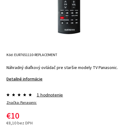
Kód:
EUR7651110-REPLACEMENT
Náhradný diaľkový ovládač pre staršie modely TV Panasonic.
Detailné informácie
1 hodnotenie
Značka:
Panasonic
€10
€8,10 bez DPH