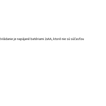
vládanie je napájané batériami 2xAA, ktoré nie sú súčasťou