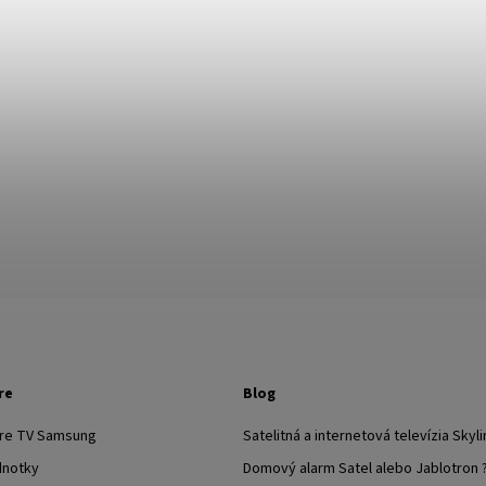
re
Blog
pre TV Samsung
Satelitná a internetová televízia Skyli
dnotky
Domový alarm Satel alebo Jablotron 