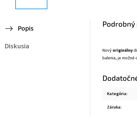
Podrobný 
Popis
Diskusia
Nový
originálny
d
balenia, je možné
Dodatočn
Kategória
:
Záruka
: