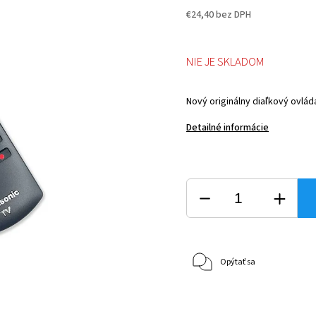
€24,40 bez DPH
NIE JE SKLADOM
Nový originálny diaľkový ovlád
Detailné informácie
Opýtať sa