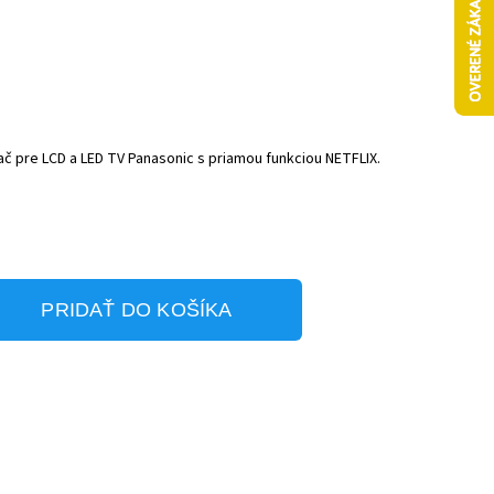
ač pre LCD a LED TV Panasonic s priamou funkciou NETFLIX.
PRIDAŤ DO KOŠÍKA