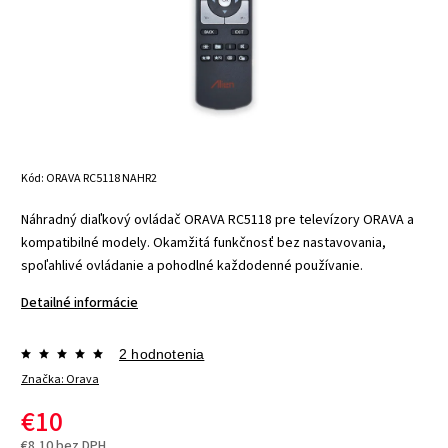
Kód:
ORAVA RC5118 NAHR2
Náhradný diaľkový ovládač ORAVA RC5118 pre televízory ORAVA a
kompatibilné modely. Okamžitá funkčnosť bez nastavovania,
spoľahlivé ovládanie a pohodlné každodenné používanie.
Detailné informácie
2 hodnotenia
Značka:
Orava
€10
€8,10 bez DPH