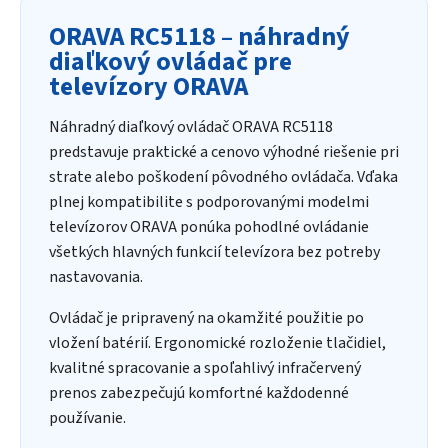
ORAVA RC5118 – náhradný
diaľkový ovládač pre
televízory ORAVA
Náhradný diaľkový ovládač ORAVA RC5118
predstavuje praktické a cenovo výhodné riešenie pri
strate alebo poškodení pôvodného ovládača. Vďaka
plnej kompatibilite s podporovanými modelmi
televízorov ORAVA ponúka pohodlné ovládanie
všetkých hlavných funkcií televízora bez potreby
nastavovania.
Ovládač je pripravený na okamžité použitie po
vložení batérií. Ergonomické rozloženie tlačidiel,
kvalitné spracovanie a spoľahlivý infračervený
prenos zabezpečujú komfortné každodenné
používanie.