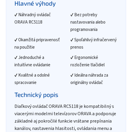
Hlavné výhody
✔ Náhradný ovládač
✔ Bez potreby
ORAVA RC5118
nastavovania alebo
programovania
✔ Okamžitá pripravenosť
✔ Spoľahlivý infračervený
na použitie
prenos
✔ Jednoduché a
✔ Ergonomické
intuitívne ovládanie
rozloženie tlačidiel
✔ Kvalitné a odolné
✔ Ideálna náhrada za
spracovanie
originálny ovládač
Technický popis
Diaľkový ovládač ORAVA RC5118 je kompatibilný s
viacerými modelmi televízorov ORAVA a podporuje
základné aj pokročilé funkcie vrátane prepínania
kanálov, nastavenia hlasitosti, ovládania menu a