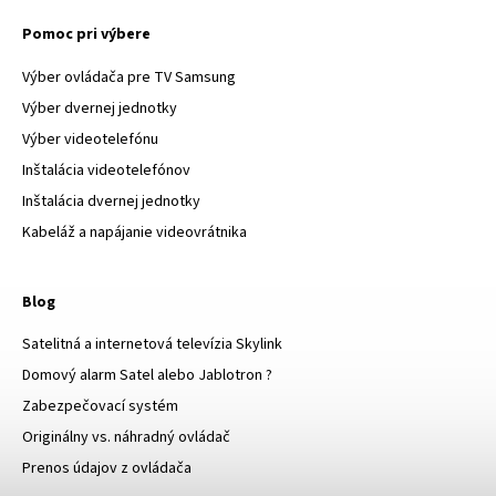
Pomoc pri výbere
Výber ovládača pre TV Samsung
Výber dvernej jednotky
Výber videotelefónu
Inštalácia videotelefónov
Inštalácia dvernej jednotky
Kabeláž a napájanie videovrátnika
Blog
Satelitná a internetová televízia Skylink
Domový alarm Satel alebo Jablotron ?
Zabezpečovací systém
Originálny vs. náhradný ovládač
Prenos údajov z ovládača