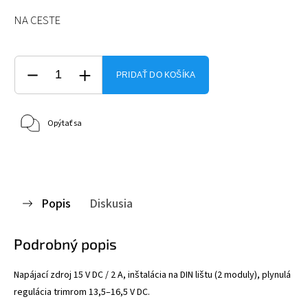
NA CESTE
PRIDAŤ DO KOŠÍKA
Opýtať sa
Popis
Diskusia
Podrobný popis
Napájací zdroj 15 V DC / 2 A, inštalácia na DIN lištu (2 moduly), plynulá
regulácia trimrom 13,5–16,5 V DC.