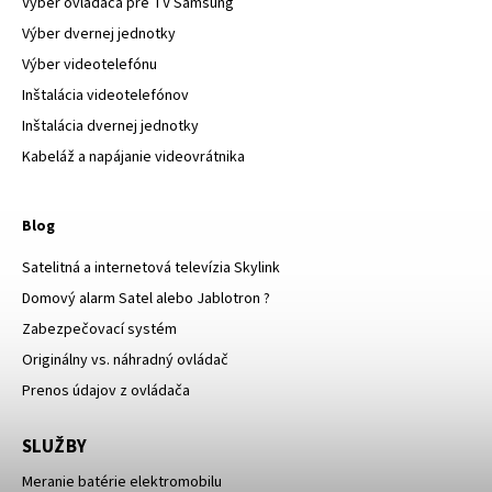
Výber ovládača pre TV Samsung
Výber dvernej jednotky
Výber videotelefónu
Inštalácia videotelefónov
Inštalácia dvernej jednotky
Kabeláž a napájanie videovrátnika
Blog
Satelitná a internetová televízia Skylink
Domový alarm Satel alebo Jablotron ?
Zabezpečovací systém
Originálny vs. náhradný ovládač
Prenos údajov z ovládača
SLUŽBY
Meranie batérie elektromobilu