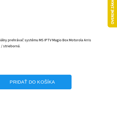
iálny prehrávač systému MS IPTV Magio Box Motorola Arris
 / strieborná.
PRIDAŤ DO KOŠÍKA