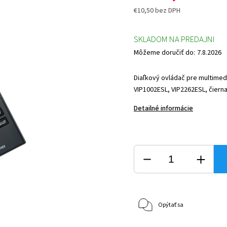
€10,50 bez DPH
SKLADOM NA PREDAJNI
Môžeme doručiť do:
7.8.2026
Diaľkový ovládač pre multimed
VIP1002ESL, VIP2262ESL, čierna
Detailné informácie
Opýtať sa