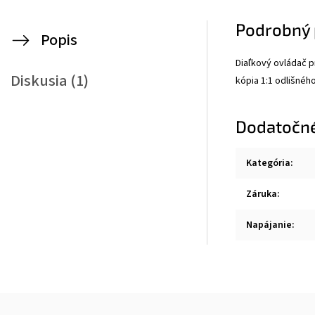
Podrobný 
Popis
Diaľkový ovládač p
Diskusia (1)
kópia 1:1 odlišného
Dodatočn
Kategória
:
Záruka
:
Napájanie
: