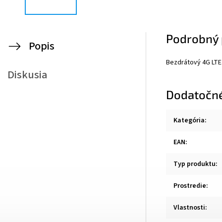
Podrobný 
Popis
Bezdrátový 4G LTE 
Diskusia
Dodatočn
Kategória
:
EAN
:
Typ produktu
:
Prostredie
:
Vlastnosti
: