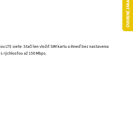
u LTE siete. Stačí len vložiť SIM kartu a ihneď bez nastavenia
u s rýchlosťou až 150 Mbps.