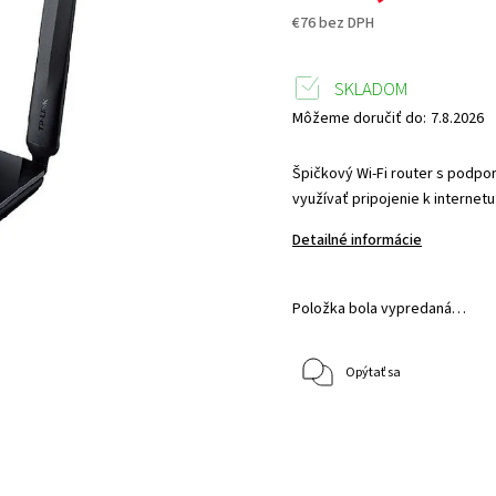
€76 bez DPH
SKLADOM
Môžeme doručiť do:
7.8.2026
Špičkový Wi-Fi router s podporo
využívať pripojenie k internet
Detailné informácie
Položka bola vypredaná…
Opýtať sa