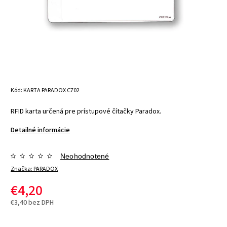
Kód:
KARTA PARADOX C702
RFID karta určená pre prístupové čítačky Paradox.
Detailné informácie
Neohodnotené
Značka:
PARADOX
€4,20
€3,40 bez DPH