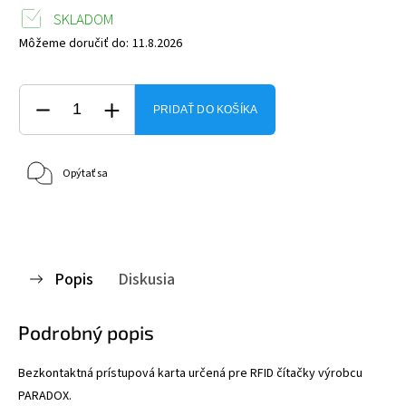
SKLADOM
Môžeme doručiť do:
11.8.2026
PRIDAŤ DO KOŠÍKA
Opýtať sa
Popis
Diskusia
Podrobný popis
Bezkontaktná prístupová karta určená pre RFID čítačky výrobcu
PARADOX.