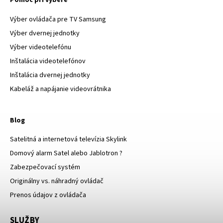
Pomoc pri výbere
Výber ovládača pre TV Samsung
Výber dvernej jednotky
Výber videotelefónu
Inštalácia videotelefónov
Inštalácia dvernej jednotky
Kabeláž a napájanie videovrátnika
Blog
Satelitná a internetová televízia Skylink
Domový alarm Satel alebo Jablotron ?
Zabezpečovací systém
Originálny vs. náhradný ovládač
Prenos údajov z ovládača
SLUŽBY