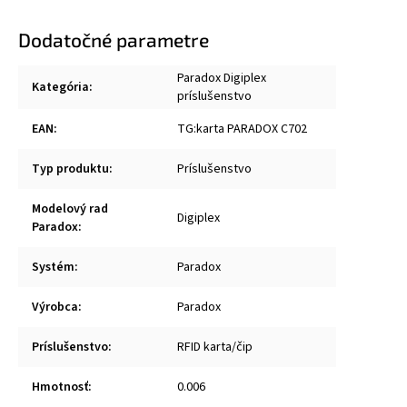
Dodatočné parametre
Paradox Digiplex
Kategória
:
príslušenstvo
EAN
:
TG:karta PARADOX C702
Typ produktu
:
Príslušenstvo
Modelový rad
Digiplex
Paradox
:
Systém
:
Paradox
Výrobca
:
Paradox
Príslušenstvo
:
RFID karta/čip
Hmotnosť
:
0.006