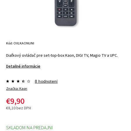
Kód:
OVLKAONUNI
Diaľkový ovládač pre set-top-box Kaon,
DIGI TV, Magio TV a UPC.
Detailné informácie
8 hodnotení
Značka:
Kaon
€9,90
€8,10 bez DPH
SKLADOM NA PREDAJNI