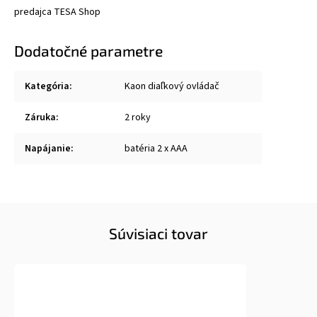
predajca TESA Shop
Dodatočné parametre
Kategória
:
Kaon diaľkový ovládač
Záruka
:
2 roky
Napájanie
:
batéria 2 x AAA
Súvisiaci tovar