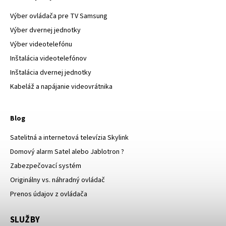
Výber ovládača pre TV Samsung
Výber dvernej jednotky
Výber videotelefónu
Inštalácia videotelefónov
Inštalácia dvernej jednotky
Kabeláž a napájanie videovrátnika
Blog
Satelitná a internetová televízia Skylink
Domový alarm Satel alebo Jablotron ?
Zabezpečovací systém
Originálny vs. náhradný ovládač
Prenos údajov z ovládača
SLUŽBY