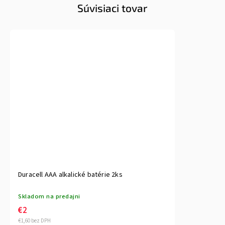
Súvisiaci tovar
Duracell AAA alkalické batérie 2ks
Skladom na predajni
€2
€1,60 bez DPH