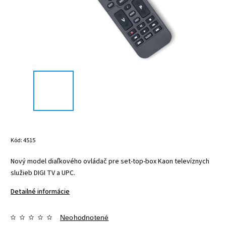
Kód:
4515
Nový model diaľkového ovládač pre set-top-box Kaon televíznych
služieb DIGI TV a UPC.
Detailné informácie
Neohodnotené