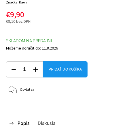
Značka:
Kaon
€9,90
€8,10 bez DPH
SKLADOM NA PREDAJNI
Môžeme doručiť do:
11.8.2026
PRIDAŤ DO KOŠÍKA
Opýtať sa
Popis
Diskusia