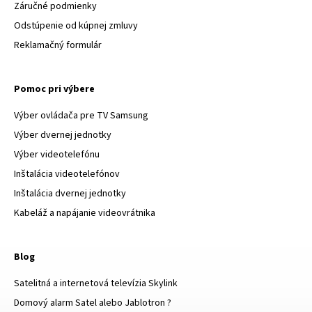
Záručné podmienky
Odstúpenie od kúpnej zmluvy
Reklamačný formulár
Pomoc pri výbere
Výber ovládača pre TV Samsung
Výber dvernej jednotky
Výber videotelefónu
Inštalácia videotelefónov
Inštalácia dvernej jednotky
Kabeláž a napájanie videovrátnika
Blog
Satelitná a internetová televízia Skylink
Domový alarm Satel alebo Jablotron ?