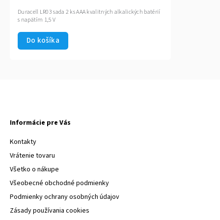
Duracell LR03 sada 2 ks AAA kvalitných alkalických batérií
s napätím 1,5 V
Do košíka
Informácie pre Vás
Kontakty
Vrátenie tovaru
Všetko o nákupe
Všeobecné obchodné podmienky
Podmienky ochrany osobných údajov
Zásady používania cookies