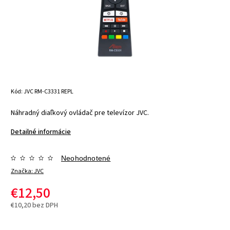
Kód:
JVC RM-C3331 REPL
Náhradný diaľkový ovládač pre televízor JVC.
Detailné informácie
Neohodnotené
Značka:
JVC
€12,50
€10,20 bez DPH