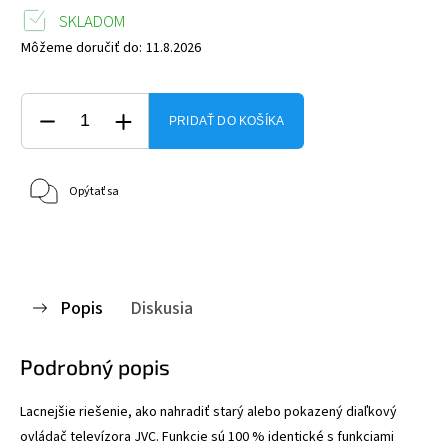
SKLADOM
Môžeme doručiť do:
11.8.2026
PRIDAŤ DO KOŠÍKA
Opýtať sa
Popis
Diskusia
Podrobný popis
Lacnejšie riešenie, ako nahradiť starý alebo pokazený diaľkový
ovládač televízora JVC
. Funkcie sú 100 % identické s funkciami