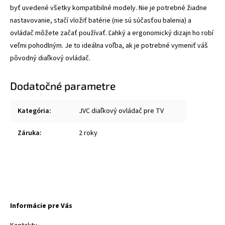
byť uvedené všetky kompatibilné modely. Nie je potrebné žiadne
nastavovanie, stačí vložiť batérie (nie sú súčasťou balenia) a
ovládač môžete začať používať. Ľahký a ergonomický dizajn ho robí
veľmi pohodlným. Je to ideálna voľba, ak je potrebné vymeniť váš
pôvodný diaľkový ovládač.
Dodatočné parametre
Kategória
:
JVC diaľkový ovládač pre TV
Záruka
:
2 roky
Informácie pre Vás