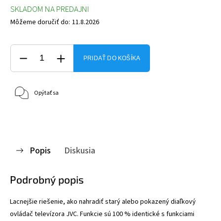
SKLADOM NA PREDAJNI
Môžeme doručiť do:
11.8.2026
PRIDAŤ DO KOŠÍKA
Opýtať sa
Popis
Diskusia
Podrobný popis
Lacnejšie riešenie, ako nahradiť starý alebo pokazený diaľkový
ovládač televízora JVC. Funkcie sú 100 % identické s funkciami