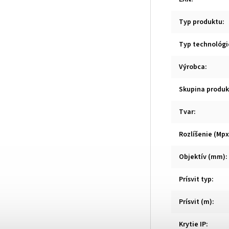
Typ produktu
:
Typ technológi
Výrobca
:
Skupina produk
Tvar
:
Rozlíšenie (Mpx
Objektív (mm)
:
Prísvit typ
:
Prísvit (m)
:
Krytie IP
: