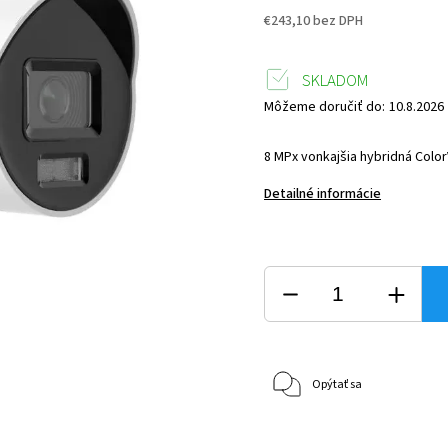
€243,10 bez DPH
SKLADOM
Môžeme doručiť do:
10.8.2026
8 MPx vonkajšia hybridná Color
Detailné informácie
Opýtať sa