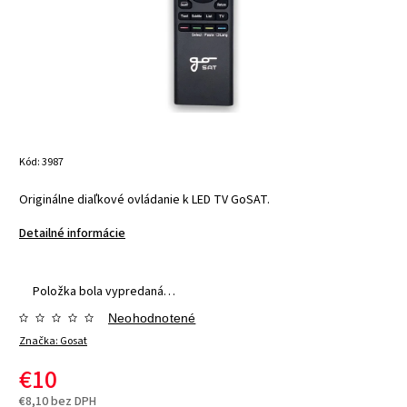
Kód:
3987
Originálne diaľkové ovládanie k LED TV GoSAT.
Detailné informácie
Položka bola vypredaná…
Neohodnotené
Značka:
Gosat
€10
€8,10 bez DPH