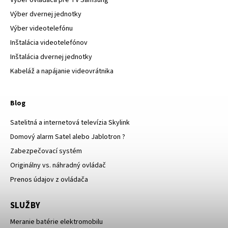
Výber dvernej jednotky
Výber videotelefónu
Inštalácia videotelefónov
Inštalácia dvernej jednotky
Kabeláž a napájanie videovrátnika
Blog
Satelitná a internetová televízia Skylink
Domový alarm Satel alebo Jablotron ?
Zabezpečovací systém
Originálny vs. náhradný ovládač
Prenos údajov z ovládača
SLUŽBY
Meranie batérie elektromobilu