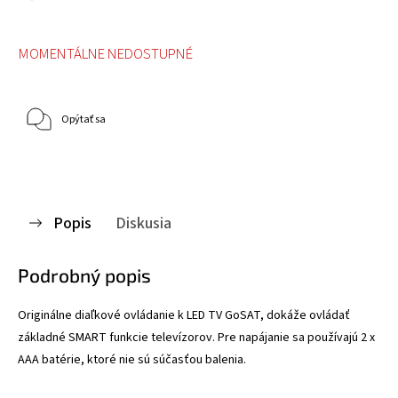
MOMENTÁLNE NEDOSTUPNÉ
Opýtať sa
Popis
Diskusia
Podrobný popis
Originálne diaľkové ovládanie k LED TV GoSAT, dokáže ovládať
základné SMART funkcie televízorov.
Pre napájanie sa používajú 2 x
AAA batérie, ktoré nie sú súčasťou balenia.