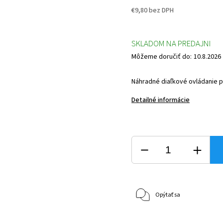
€9,80 bez DPH
SKLADOM NA PREDAJNI
Môžeme doručiť do:
10.8.2026
Náhradné diaľkové ovládanie p
Detailné informácie
Opýtať sa