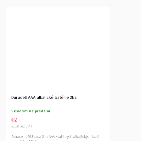
Duracell AAA alkalické batérie 2ks
Skladom na predajni
€2
€1,60 bez DPH
Duracell LR03 sada 2 ks AAA kvalitných alkalických batérií