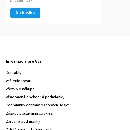
s napätím 1,5 V
Do košíka
Informácie pre Vás
Kontakty
Vrátenie tovaru
Všetko o nákupe
Všeobecné obchodné podmienky
Podmienky ochrany osobných údajov
Zásady používania cookies
Záručné podmienky
Odstúpenie od kúpnej zmluvy