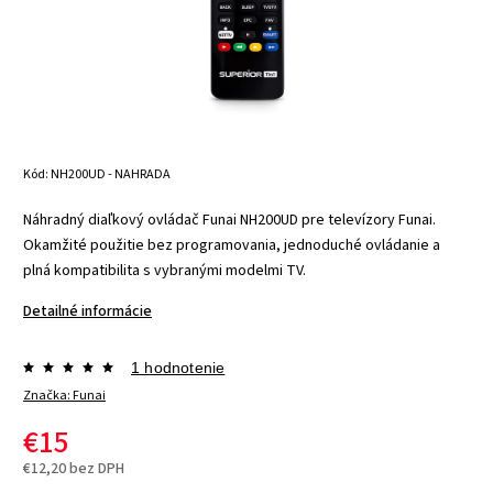
Kód:
NH200UD - NAHRADA
Náhradný diaľkový ovládač Funai NH200UD pre televízory Funai.
Okamžité použitie bez programovania, jednoduché ovládanie a
plná kompatibilita s vybranými modelmi TV.
Detailné informácie
1 hodnotenie
Značka:
Funai
€15
€12,20 bez DPH