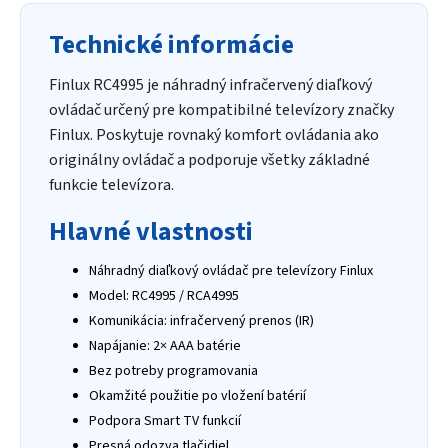
Technické informácie
Finlux RC4995 je náhradný infračervený diaľkový
ovládač určený pre kompatibilné televízory značky
Finlux. Poskytuje rovnaký komfort ovládania ako
originálny ovládač a podporuje všetky základné
funkcie televízora.
Hlavné vlastnosti
Náhradný diaľkový ovládač pre televízory Finlux
Model: RC4995 / RCA4995
Komunikácia: infračervený prenos (IR)
Napájanie: 2× AAA batérie
Bez potreby programovania
Okamžité použitie po vložení batérií
Podpora Smart TV funkcií
Presná odozva tlačidiel