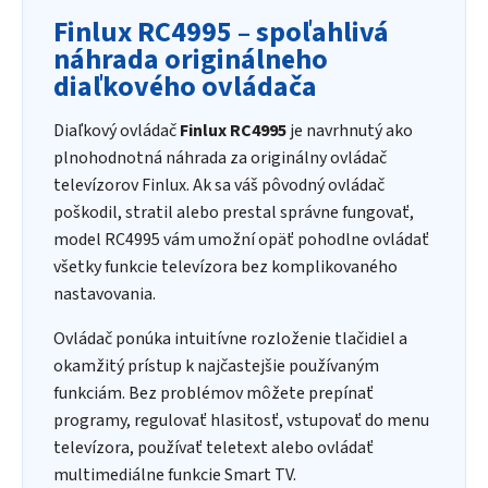
Finlux RC4995 – spoľahlivá
náhrada originálneho
diaľkového ovládača
Diaľkový ovládač
Finlux RC4995
je navrhnutý ako
plnohodnotná náhrada za originálny ovládač
televízorov Finlux. Ak sa váš pôvodný ovládač
poškodil, stratil alebo prestal správne fungovať,
model RC4995 vám umožní opäť pohodlne ovládať
všetky funkcie televízora bez komplikovaného
nastavovania.
Ovládač ponúka intuitívne rozloženie tlačidiel a
okamžitý prístup k najčastejšie používaným
funkciám. Bez problémov môžete prepínať
programy, regulovať hlasitosť, vstupovať do menu
televízora, používať teletext alebo ovládať
multimediálne funkcie Smart TV.