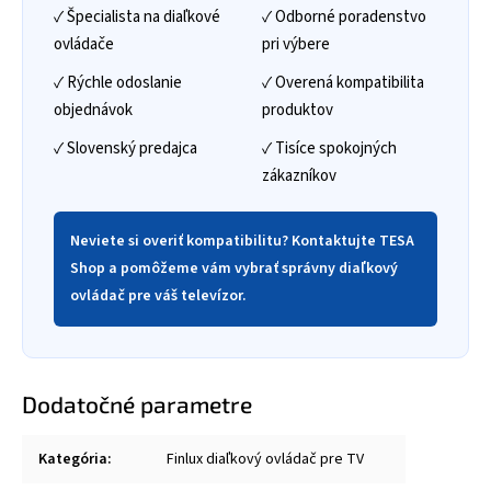
✓ Špecialista na diaľkové
✓ Odborné poradenstvo
ovládače
pri výbere
✓ Rýchle odoslanie
✓ Overená kompatibilita
objednávok
produktov
✓ Slovenský predajca
✓ Tisíce spokojných
zákazníkov
Neviete si overiť kompatibilitu? Kontaktujte TESA
Shop a pomôžeme vám vybrať správny diaľkový
ovládač pre váš televízor.
Dodatočné parametre
Kategória
:
Finlux diaľkový ovládač pre TV