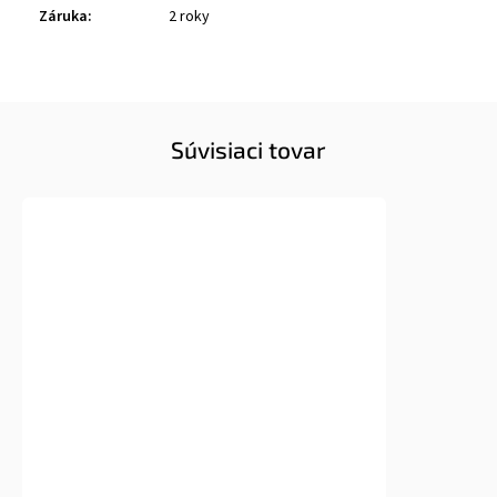
Záruka
:
2 roky
Súvisiaci tovar