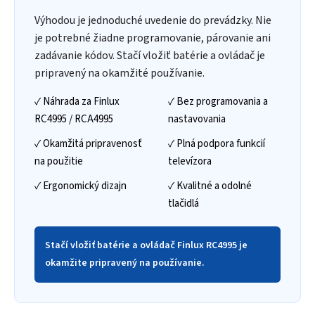
Výhodou je jednoduché uvedenie do prevádzky. Nie
je potrebné žiadne programovanie, párovanie ani
zadávanie kódov. Stačí vložiť batérie a ovládač je
pripravený na okamžité používanie.
✓ Náhrada za Finlux
✓ Bez programovania a
RC4995 / RCA4995
nastavovania
✓ Okamžitá pripravenosť
✓ Plná podpora funkcií
na použitie
televízora
✓ Ergonomický dizajn
✓ Kvalitné a odolné
tlačidlá
Stačí vložiť batérie a ovládač Finlux RC4995 je
okamžite pripravený na používanie.