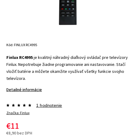
Kód:
FINLUX RC4995
Finlux RC4995
je kvalitný náhradný diaľkový ovládač pre televízory
Finlux. Nepotrebuje žiadne programovanie ani nastavovanie. Stačí
vložiť batérie a môžete okamžite využívať všetky funkcie svojho
televízora.
Detailné informácie
1 hodnotenie
Značka:
Finlux
€11
€8,90 bez DPH