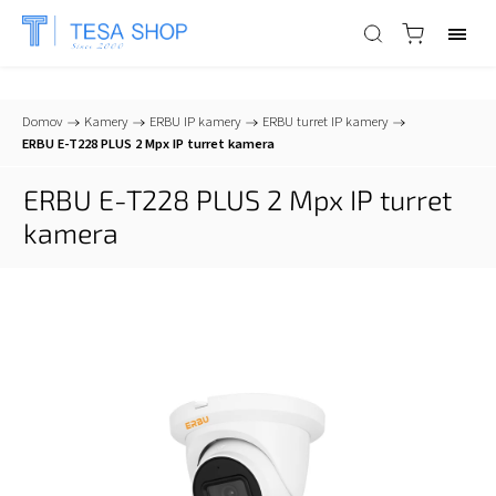
📞
+421 903 553 805
| ✉
info@tesa-systems.sk
Domov
/
Kamery
/
ERBU IP kamery
/
ERBU turret IP kamery
/
ERBU E-T228 PLUS 2 Mpx IP turret kamera
ERBU E-T228 PLUS 2 Mpx IP turret
kamera