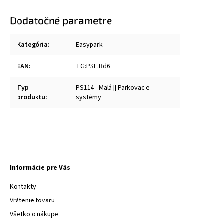
Dodatočné parametre
Kategória
:
Easypark
EAN
:
TG:PSE.Bd6
Typ
PS114 - Malá || Parkovacie
produktu
:
systémy
Informácie pre Vás
Kontakty
Vrátenie tovaru
Všetko o nákupe