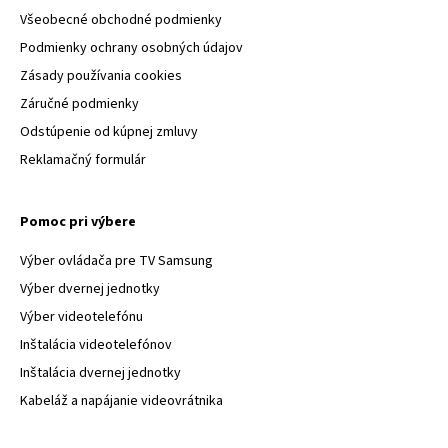
Všeobecné obchodné podmienky
Podmienky ochrany osobných údajov
Zásady používania cookies
Záručné podmienky
Odstúpenie od kúpnej zmluvy
Reklamačný formulár
Pomoc pri výbere
Výber ovládača pre TV Samsung
Výber dvernej jednotky
Výber videotelefónu
Inštalácia videotelefónov
Inštalácia dvernej jednotky
Kabeláž a napájanie videovrátnika