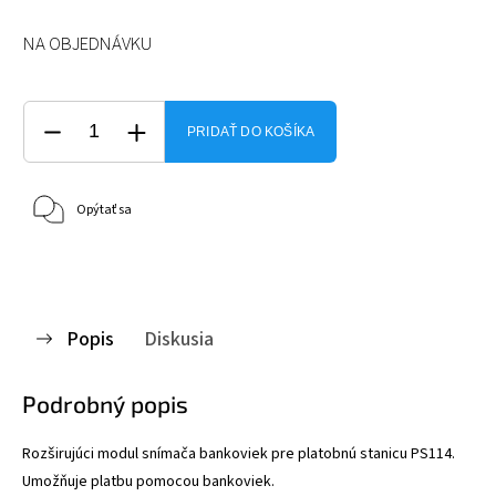
NA OBJEDNÁVKU
PRIDAŤ DO KOŠÍKA
Opýtať sa
Popis
Diskusia
Podrobný popis
Rozširujúci modul snímača bankoviek pre platobnú stanicu PS114.
Umožňuje platbu pomocou bankoviek.