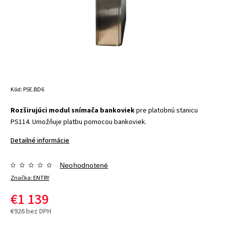
Kód:
PSE.BD6
Rozširujúci modul snímača bankoviek
pre platobnú stanicu
PS114. Umožňuje platbu pomocou bankoviek.
Detailné informácie
Neohodnotené
Značka:
ENTRY
€1 139
€926 bez DPH