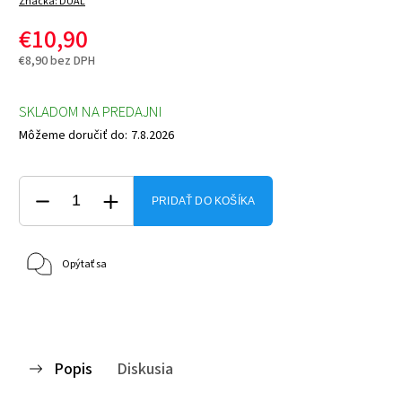
Značka:
DUAL
€10,90
€8,90 bez DPH
SKLADOM NA PREDAJNI
Môžeme doručiť do:
7.8.2026
PRIDAŤ DO KOŠÍKA
Opýtať sa
Popis
Diskusia