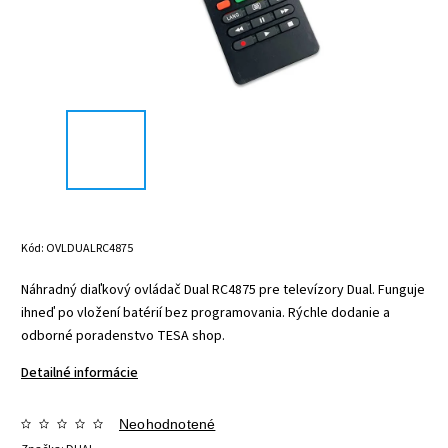
Kód:
OVLDUALRC4875
Náhradný diaľkový ovládač Dual RC4875 pre televízory Dual. Funguje
ihneď po vložení batérií bez programovania. Rýchle dodanie a
odborné poradenstvo TESA shop.
Detailné informácie
Neohodnotené