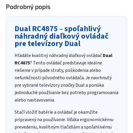
Podrobný popis
Dual RC4875 – spoľahlivý
náhradný diaľkový ovládač
pre televízory Dual
Hľadáte kvalitný náhradný diaľkový ovládač
Dual
RC4875
? Tento ovládač predstavuje ideálne
riešenie v prípade straty, poškodenia alebo
nefunkčnosti pôvodného ovládača. Je navrhnutý
pre vybrané televízory značky Dual a ponúka
jednoduché používanie bez potreby programovania
alebo nastavovania.
Stačí vložiť batérie a ovládač je okamžite
pripravený na používanie. Vďaka ergonomickému
prevedeniu, kvalitným tlačidlám a spoľahlivému