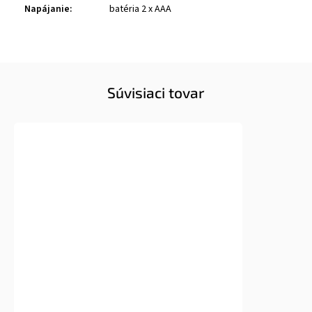
Napájanie
:
batéria 2 x AAA
Súvisiaci tovar