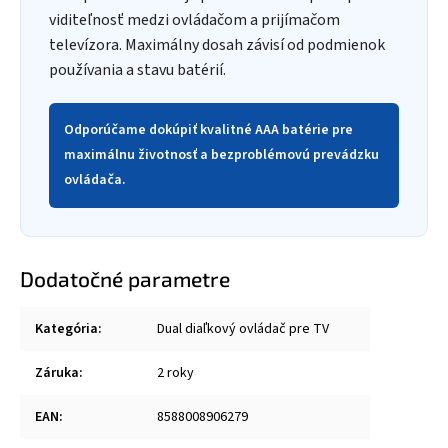
viditeľnosť medzi ovládačom a prijímačom
televízora. Maximálny dosah závisí od podmienok
používania a stavu batérií.
Odporúčame dokúpiť kvalitné AAA batérie pre
maximálnu životnosť a bezproblémovú prevádzku
ovládača.
Dodatočné parametre
Kategória
:
Dual diaľkový ovládač pre TV
Záruka
:
2 roky
EAN
:
8588008906279