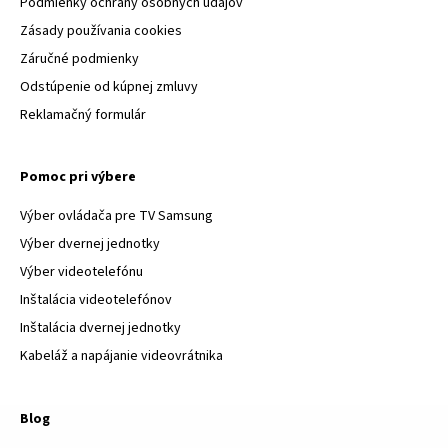
Podmienky ochrany osobných údajov
Zásady používania cookies
Záručné podmienky
Odstúpenie od kúpnej zmluvy
Reklamačný formulár
Pomoc pri výbere
Výber ovládača pre TV Samsung
Výber dvernej jednotky
Výber videotelefónu
Inštalácia videotelefónov
Inštalácia dvernej jednotky
Kabeláž a napájanie videovrátnika
Blog