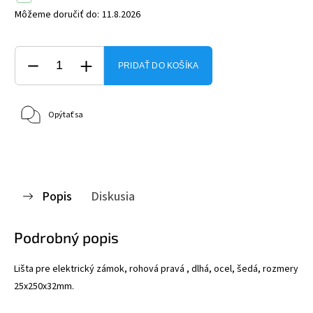
Môžeme doručiť do:
11.8.2026
PRIDAŤ DO KOŠÍKA
Opýtať sa
Popis
Diskusia
Podrobný popis
Lišta pre elektrický zámok, rohová pravá , dlhá, ocel, šedá, rozmery
25x250x32mm.