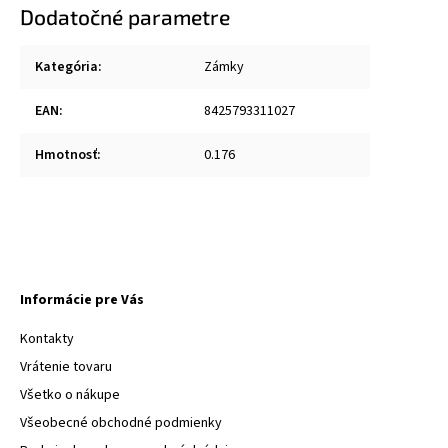
Dodatočné parametre
Kategória
:
Zámky
EAN
:
8425793311027
Hmotnosť
:
0.176
Informácie pre Vás
Kontakty
Vrátenie tovaru
Všetko o nákupe
Všeobecné obchodné podmienky