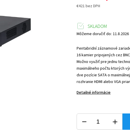
€421 bez DPH
SKLADOM
Môžeme doručiť do:
11.8.2026
Pentabridní záznamové zariad
16 kamier pripojených cez BNC
Možno využiť pre jednu technol
maximálneho počtu ktorých vý
dve pozície SATA o maximálnej
rozhranie HDMI alebo VGA pria
Detailné informácie