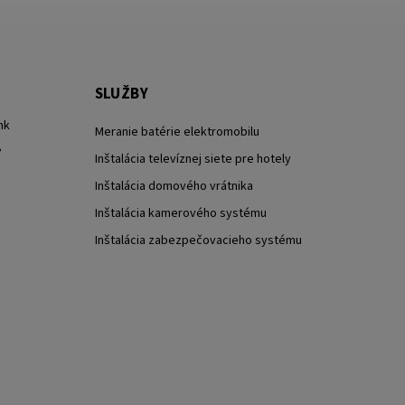
SLUŽBY
nk
Meranie batérie elektromobilu
?
Inštalácia televíznej siete pre hotely
Inštalácia domového vrátnika
Inštalácia kamerového systému
Inštalácia zabezpečovacieho systému