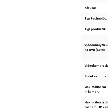
Záruka
:
Typ technológi
Typ produktu
:
Videoanalytick
na NVR (XVR)
:
Videokompresi
Počet vstupov
:
Maximálne rozl
IP kameru
:
Maximálna rých
záznamu IP ka