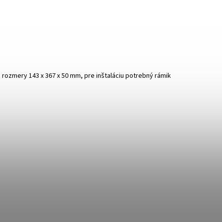
rozmery 143 x 367 x 50 mm, pre inštaláciu potrebný rámik