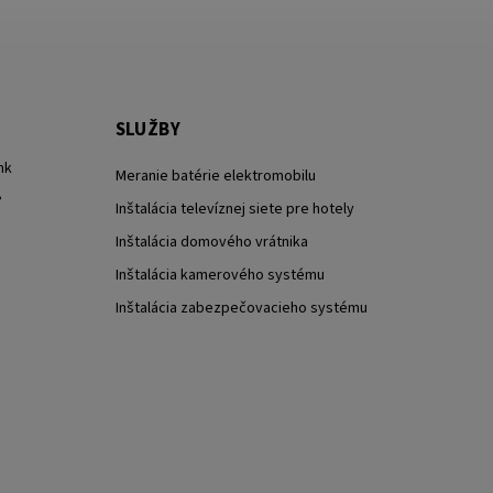
SLUŽBY
nk
Meranie batérie elektromobilu
?
Inštalácia televíznej siete pre hotely
Inštalácia domového vrátnika
Inštalácia kamerového systému
Inštalácia zabezpečovacieho systému