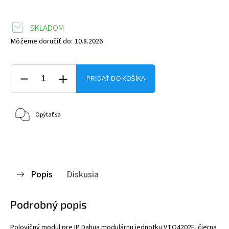
SKLADOM
Môžeme doručiť do:
10.8.2026
PRIDAŤ DO KOŠÍKA
Opýtať sa
Popis
Diskusia
Podrobný popis
Polovičný modul pre IP Dahua modulárnu jednotku VTO4202F, čierna