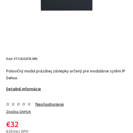
Kód:
VTO4202FB-MN
Polovičný modul prázdnej záslepky určený pre modulárne sytém IP
Dahua.
Detailné informácie
Neohodnotené
Značka:
DAHUA
€32
€26 bez DPH