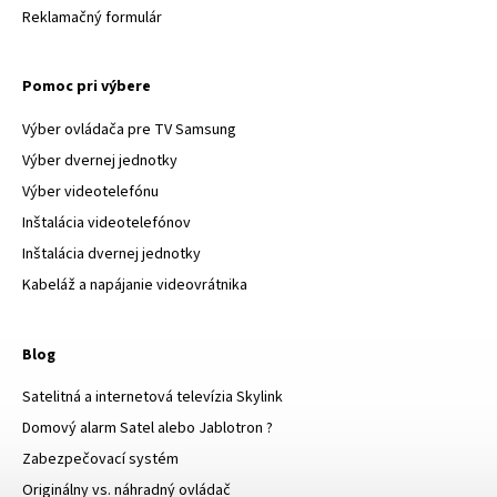
Reklamačný formulár
Pomoc pri výbere
Výber ovládača pre TV Samsung
Výber dvernej jednotky
Výber videotelefónu
Inštalácia videotelefónov
Inštalácia dvernej jednotky
Kabeláž a napájanie videovrátnika
Blog
Satelitná a internetová televízia Skylink
Domový alarm Satel alebo Jablotron ?
Zabezpečovací systém
Originálny vs. náhradný ovládač