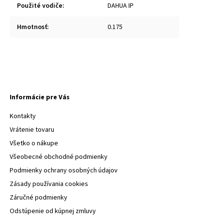
Použité vodiče
:
DAHUA IP
Hmotnosť
:
0.175
Informácie pre Vás
Kontakty
Vrátenie tovaru
Všetko o nákupe
Všeobecné obchodné podmienky
Podmienky ochrany osobných údajov
Zásady používania cookies
Záručné podmienky
Odstúpenie od kúpnej zmluvy