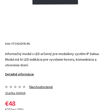
Kód:
VTO4202FB-ML
Informačný modul s LED určerný pre modulárny systém IP Dahua.
Modul má tri LED indikácia pre vyvolanie hovoru, komunikáciu a
otvorenie dverí.
Detailné informácie
Neohodnotené
Značka:
DAHUA
€48
€39 bez DPH