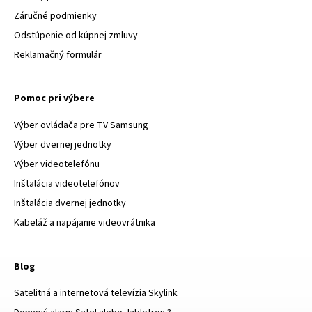
Záručné podmienky
Odstúpenie od kúpnej zmluvy
Reklamačný formulár
Pomoc pri výbere
Výber ovládača pre TV Samsung
Výber dvernej jednotky
Výber videotelefónu
Inštalácia videotelefónov
Inštalácia dvernej jednotky
Kabeláž a napájanie videovrátnika
Blog
Satelitná a internetová televízia Skylink