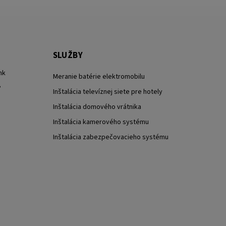
SLUŽBY
nk
Meranie batérie elektromobilu
?
Inštalácia televíznej siete pre hotely
Inštalácia domového vrátnika
Inštalácia kamerového systému
Inštalácia zabezpečovacieho systému