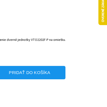
nenie dverné jednotky VTO2202F-P na omietku.
PRIDAŤ DO KOŠÍKA