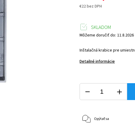
€22 bez DPH
SKLADOM
Môžeme doručiť do:
11.8.2026
Inštalačná krabice pre umiest
Detailné informácie
Opýtať sa