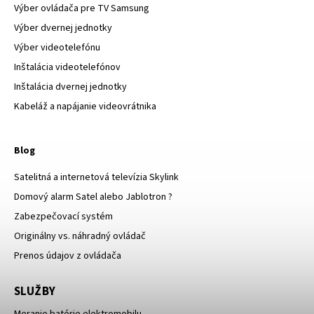
Výber ovládača pre TV Samsung
Výber dvernej jednotky
Výber videotelefónu
Inštalácia videotelefónov
Inštalácia dvernej jednotky
Kabeláž a napájanie videovrátnika
Blog
Satelitná a internetová televízia Skylink
Domový alarm Satel alebo Jablotron ?
Zabezpečovací systém
Originálny vs. náhradný ovládač
Prenos údajov z ovládača
SLUŽBY