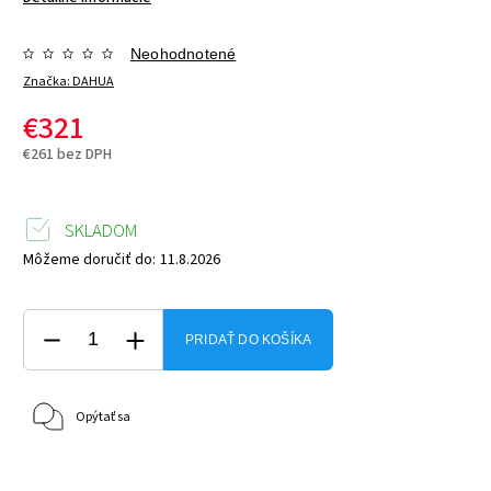
Neohodnotené
Značka:
DAHUA
€321
€261 bez DPH
SKLADOM
Môžeme doručiť do:
11.8.2026
PRIDAŤ DO KOŠÍKA
Opýtať sa