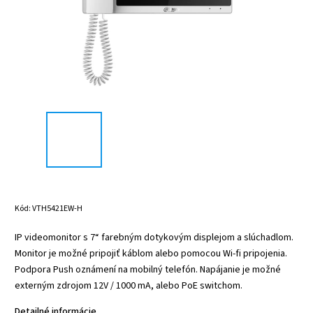
Kód:
VTH5421EW-H
IP videomonitor s 7“ farebným dotykovým displejom a slúchadlom.
Monitor je možné pripojiť káblom alebo pomocou Wi-fi pripojenia.
Podpora Push oznámení na mobilný telefón. Napájanie je možné
externým zdrojom 12V / 1000 mA, alebo PoE switchom.
Detailné informácie