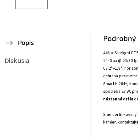
Podrobný 
Popis
4 Mpx Starlight PT
Diskusia
1440 px @ 25/30 fps
63,2°–1,8°, horizo
ochrana perimetra 
Smart H.264+, kompa
spotreba 27 W, pra
nástenný držiak 
Sme certifikovaný
kamier, kontaktujt