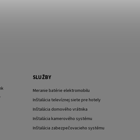
SLUŽBY
nk
Meranie batérie elektromobilu
?
Inštalácia televíznej siete pre hotely
Inštalácia domového vrátnika
Inštalácia kamerového systému
Inštalácia zabezpečovacieho systému