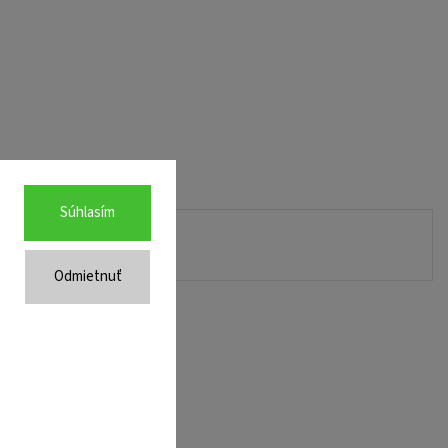
Súhlasím
Odmietnuť