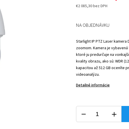
€2 085,30 bez DPH
NA OBJEDNÁVKU
Starlight IP PTZ Laser kamera
zoomom. Kamera je vybavená l
ktoré ju predurčuje na vonkajš
kvality obrazu, ako sú: WDR (12
kapacitou až 512 GB oceníte 
videoanalýzu.
Detailné informácie