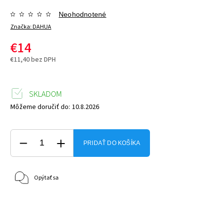
Neohodnotené
Značka:
DAHUA
€14
€11,40 bez DPH
SKLADOM
Môžeme doručiť do:
10.8.2026
PRIDAŤ DO KOŠÍKA
Opýtať sa