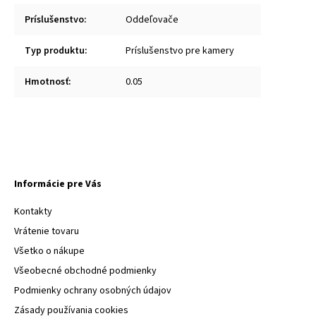
Príslušenstvo
:
Oddeľovače
Typ produktu
:
Príslušenstvo pre kamery
Hmotnosť
:
0.05
Informácie pre Vás
Kontakty
Vrátenie tovaru
Všetko o nákupe
Všeobecné obchodné podmienky
Podmienky ochrany osobných údajov
Zásady používania cookies