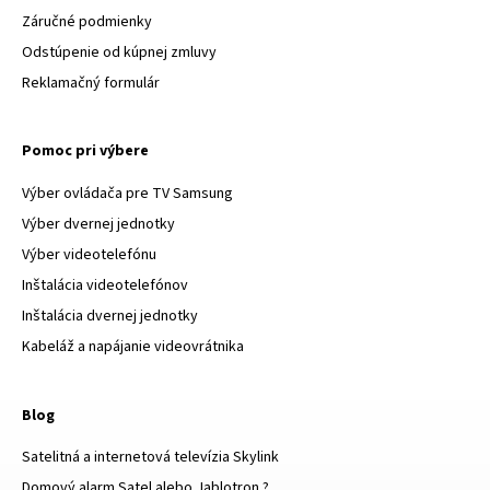
Záručné podmienky
Odstúpenie od kúpnej zmluvy
Reklamačný formulár
Pomoc pri výbere
Výber ovládača pre TV Samsung
Výber dvernej jednotky
Výber videotelefónu
Inštalácia videotelefónov
Inštalácia dvernej jednotky
Kabeláž a napájanie videovrátnika
Blog
Satelitná a internetová televízia Skylink
Domový alarm Satel alebo Jablotron ?