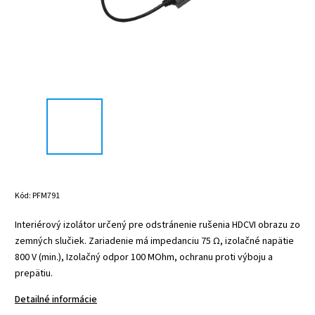
Kód:
PFM791
Interiérový izolátor určený pre odstránenie rušenia HDCVI obrazu zo
zemných slučiek. Zariadenie má impedanciu 75 Ω, izolačné napätie
800 V (min.), Izolačný odpor 100 MOhm, ochranu proti výboju a
prepätiu.
Detailné informácie