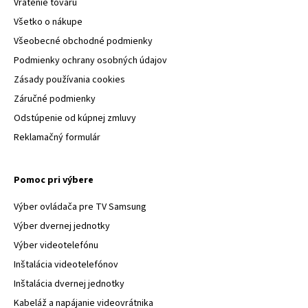
Vrátenie tovaru
Všetko o nákupe
Všeobecné obchodné podmienky
Podmienky ochrany osobných údajov
Zásady používania cookies
Záručné podmienky
Odstúpenie od kúpnej zmluvy
Reklamačný formulár
Pomoc pri výbere
Výber ovládača pre TV Samsung
Výber dvernej jednotky
Výber videotelefónu
Inštalácia videotelefónov
Inštalácia dvernej jednotky
Kabeláž a napájanie videovrátnika