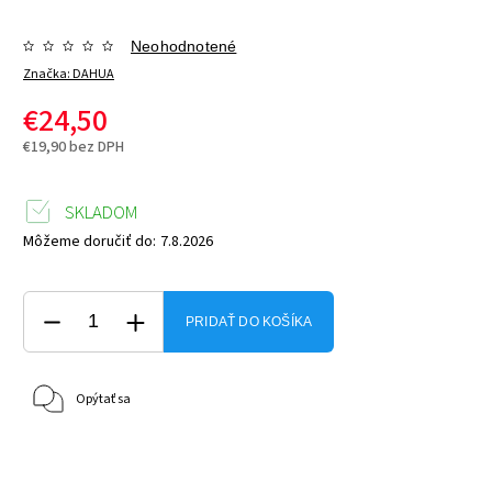
Neohodnotené
Značka:
DAHUA
€24,50
€19,90 bez DPH
SKLADOM
Môžeme doručiť do:
7.8.2026
PRIDAŤ DO KOŠÍKA
Opýtať sa