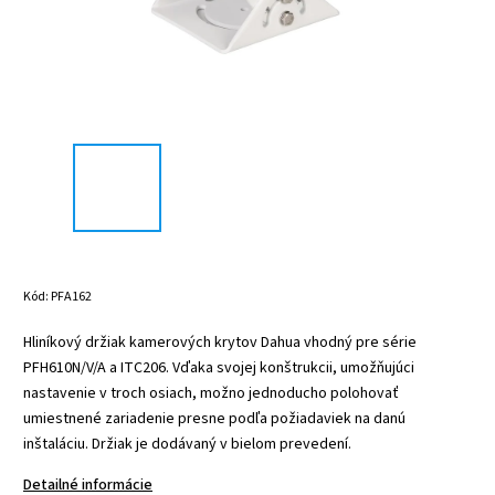
Kód:
PFA162
Hliníkový držiak kamerových krytov Dahua vhodný pre série
PFH610N/V/A a ITC206. Vďaka svojej konštrukcii, umožňujúci
nastavenie v troch osiach, možno jednoducho polohovať
umiestnené zariadenie presne podľa požiadaviek na danú
inštaláciu. Držiak je dodávaný v bielom prevedení.
Detailné informácie