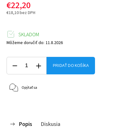
€22,20
€18,10 bez DPH
SKLADOM
Môžeme doručiť do:
11.8.2026
PRIDAŤ DO KOŠÍKA
Opýtať sa
Popis
Diskusia