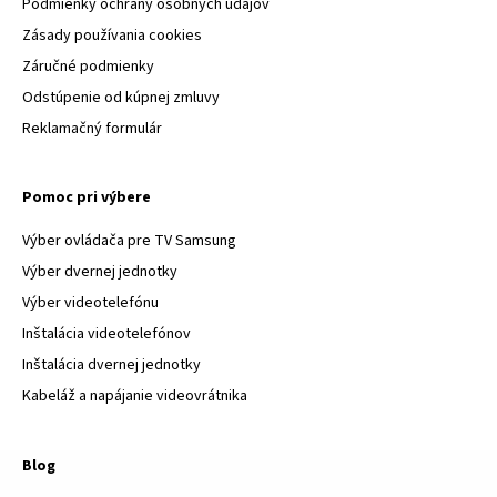
Podmienky ochrany osobných údajov
Zásady používania cookies
Záručné podmienky
Odstúpenie od kúpnej zmluvy
Reklamačný formulár
Pomoc pri výbere
Výber ovládača pre TV Samsung
Výber dvernej jednotky
Výber videotelefónu
Inštalácia videotelefónov
Inštalácia dvernej jednotky
Kabeláž a napájanie videovrátnika
Blog