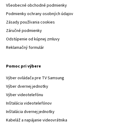
Všeobecné obchodné podmienky
Podmienky ochrany osobných údajov
Zásady používania cookies
Záručné podmienky
Odstúpenie od kúpnej zmluvy
Reklamačný formulár
Pomoc pri výbere
Výber ovládača pre TV Samsung
Výber dvernej jednotky
Výber videotelefónu
Inštalácia videotelefónov
Inštalácia dvernej jednotky
Kabeláž a napájanie videovrátnika