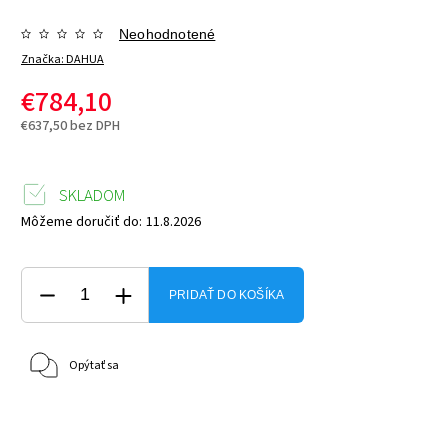
Neohodnotené
Značka:
DAHUA
€784,10
€637,50 bez DPH
SKLADOM
Môžeme doručiť do:
11.8.2026
PRIDAŤ DO KOŠÍKA
Opýtať sa