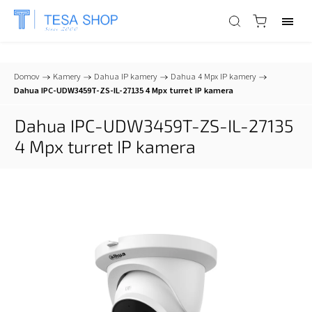
📞
+421 903 553 805
| ✉
info@tesa-systems.sk
Domov
/
Kamery
/
Dahua IP kamery
/
Dahua 4 Mpx IP kamery
/
Dahua IPC-UDW3459T-ZS-IL-27135 4 Mpx turret IP kamera
Dahua IPC-UDW3459T-ZS-IL-27135
4 Mpx turret IP kamera