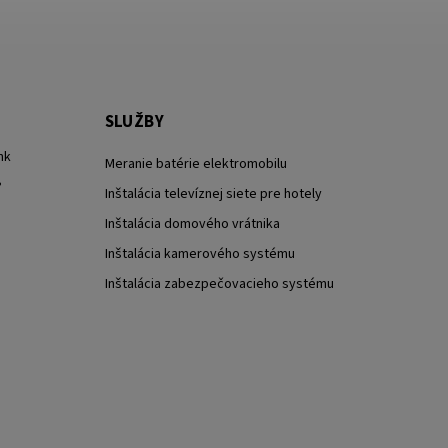
SLUŽBY
nk
Meranie batérie elektromobilu
?
Inštalácia televíznej siete pre hotely
Inštalácia domového vrátnika
Inštalácia kamerového systému
Inštalácia zabezpečovacieho systému