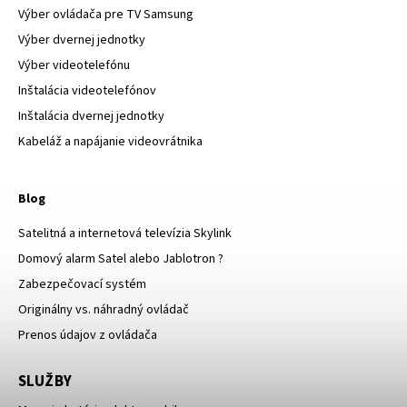
Výber ovládača pre TV Samsung
Výber dvernej jednotky
Výber videotelefónu
Inštalácia videotelefónov
Inštalácia dvernej jednotky
Kabeláž a napájanie videovrátnika
Blog
Satelitná a internetová televízia Skylink
Domový alarm Satel alebo Jablotron ?
Zabezpečovací systém
Originálny vs. náhradný ovládač
Prenos údajov z ovládača
SLUŽBY