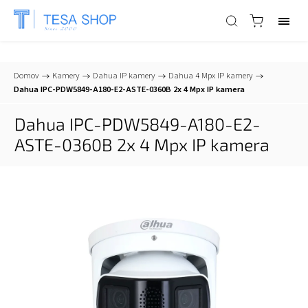
📞
+421 903 553 805
| ✉
info@tesa-systems.sk
Domov
/
Kamery
/
Dahua IP kamery
/
Dahua 4 Mpx IP kamery
/
Dahua IPC-PDW5849-A180-E2-ASTE-0360B 2x 4 Mpx IP kamera
Dahua IPC-PDW5849-A180-E2-
ASTE-0360B 2x 4 Mpx IP kamera