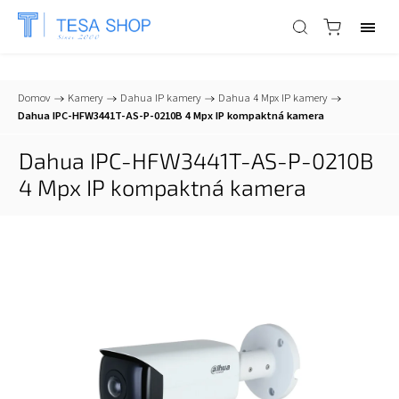
📞
+421 903 553 805
| ✉
info@tesa-systems.sk
Domov
/
Kamery
/
Dahua IP kamery
/
Dahua 4 Mpx IP kamery
/
Dahua IPC-HFW3441T-AS-P-0210B 4 Mpx IP kompaktná kamera
Dahua IPC-HFW3441T-AS-P-0210B
4 Mpx IP kompaktná kamera