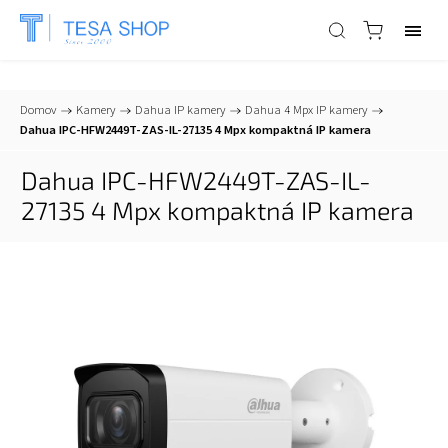
📞
+421 903 553 805
| ✉
info@tesa-systems.sk
Domov
/
Kamery
/
Dahua IP kamery
/
Dahua 4 Mpx IP kamery
/
Dahua IPC-HFW2449T-ZAS-IL-27135 4 Mpx kompaktná IP kamera
Dahua IPC-HFW2449T-ZAS-IL-
27135 4 Mpx kompaktná IP kamera