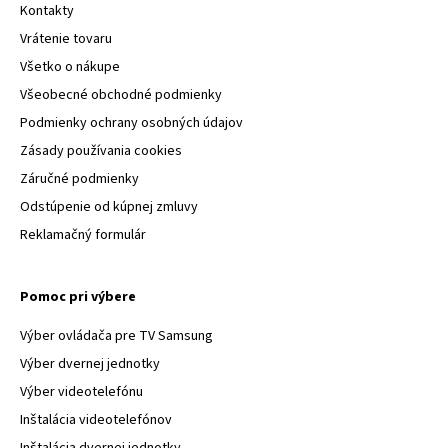
Kontakty
Vrátenie tovaru
Všetko o nákupe
Všeobecné obchodné podmienky
Podmienky ochrany osobných údajov
Zásady používania cookies
Záručné podmienky
Odstúpenie od kúpnej zmluvy
Reklamačný formulár
Pomoc pri výbere
Výber ovládača pre TV Samsung
Výber dvernej jednotky
Výber videotelefónu
Inštalácia videotelefónov
Inštalácia dvernej jednotky