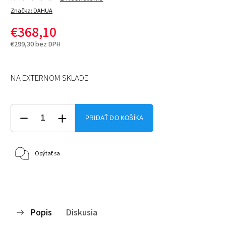
Značka:
DAHUA
€368,10
€299,30 bez DPH
NA EXTERNOM SKLADE
PRIDAŤ DO KOŠÍKA
Opýtať sa
Popis
Diskusia