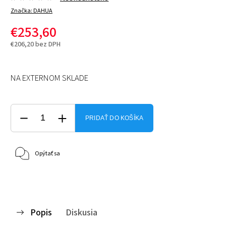
Značka:
DAHUA
€253,60
€206,20 bez DPH
NA EXTERNOM SKLADE
PRIDAŤ DO KOŠÍKA
Opýtať sa
Popis
Diskusia