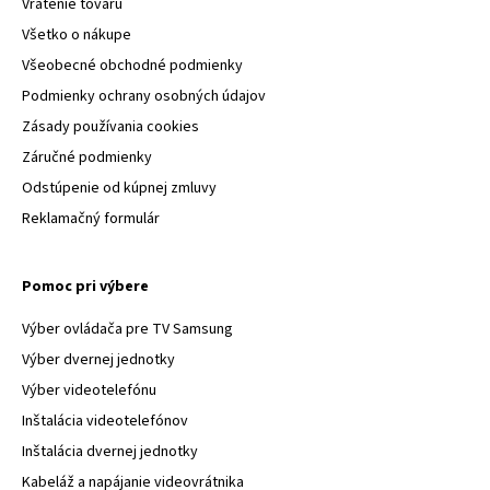
Vrátenie tovaru
Všetko o nákupe
Všeobecné obchodné podmienky
Podmienky ochrany osobných údajov
Zásady používania cookies
Záručné podmienky
Odstúpenie od kúpnej zmluvy
Reklamačný formulár
Pomoc pri výbere
Výber ovládača pre TV Samsung
Výber dvernej jednotky
Výber videotelefónu
Inštalácia videotelefónov
Inštalácia dvernej jednotky
Kabeláž a napájanie videovrátnika