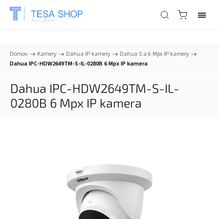
📞
+421 903 553 805
| ✉
info@tesa-systems.sk
Domov
/
Kamery
/
Dahua IP kamery
/
Dahua 5 a 6 Mpx IP kamery
/
Dahua IPC-HDW2649TM-S-IL-0280B 6 Mpx IP kamera
Dahua IPC-HDW2649TM-S-IL-
0280B 6 Mpx IP kamera