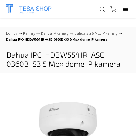
📞
+421 903 553 805
| ✉
info@tesa-systems.sk
Domov
/
Kamery
/
Dahua IP kamery
/
Dahua 5 a 6 Mpx IP kamery
/
Dahua IPC-HDBW5541R-ASE-0360B-S3 5 Mpx dome IP kamera
Dahua IPC-HDBW5541R-ASE-
0360B-S3 5 Mpx dome IP kamera