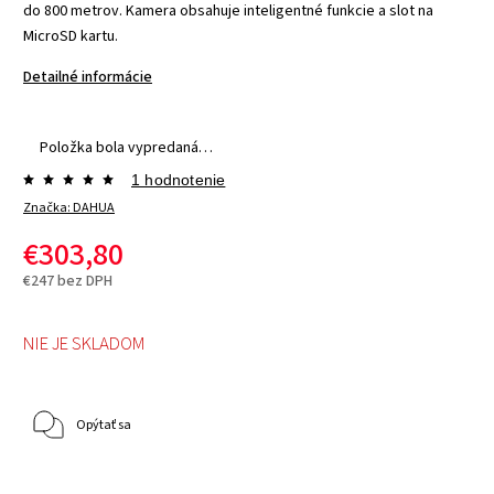
do 800 metrov. Kamera obsahuje inteligentné funkcie a slot na
MicroSD kartu.
Detailné informácie
Položka bola vypredaná…
1 hodnotenie
Značka:
DAHUA
€303,80
€247 bez DPH
NIE JE SKLADOM
Opýtať sa