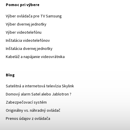
Pomoc pri výbere
Výber ovládača pre TV Samsung
Výber dvernej jednotky
Výber videotelefónu
Inštalácia videotelefónov
Inštalácia dvernej jednotky
Kabeláž a napájanie videovrátnika
Blog
Satelitná a internetová televízia Skylink
Domový alarm Satel alebo Jablotron ?
Zabezpečovací systém
Originálny vs. náhradný ovládač
Prenos údajov z ovládača