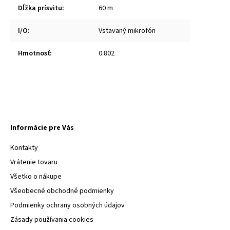
Dĺžka prísvitu
:
60 m
I/O
:
Vstavaný mikrofón
Hmotnosť
:
0.802
Informácie pre Vás
Kontakty
Vrátenie tovaru
Všetko o nákupe
Všeobecné obchodné podmienky
Podmienky ochrany osobných údajov
Zásady používania cookies