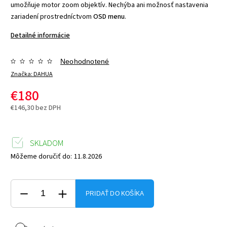
umožňuje motor zoom objektív. Nechýba ani možnosť nastavenia
zariadení prostredníctvom
OSD menu
.
Detailné informácie
Neohodnotené
Značka:
DAHUA
€180
€146,30 bez DPH
SKLADOM
Môžeme doručiť do:
11.8.2026
PRIDAŤ DO KOŠÍKA