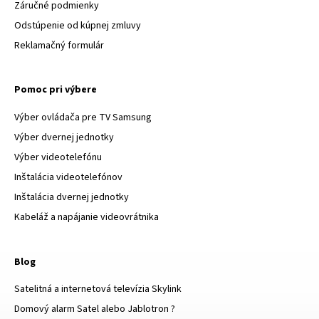
Záručné podmienky
Odstúpenie od kúpnej zmluvy
Reklamačný formulár
Pomoc pri výbere
Výber ovládača pre TV Samsung
Výber dvernej jednotky
Výber videotelefónu
Inštalácia videotelefónov
Inštalácia dvernej jednotky
Kabeláž a napájanie videovrátnika
Blog
Satelitná a internetová televízia Skylink
Domový alarm Satel alebo Jablotron ?