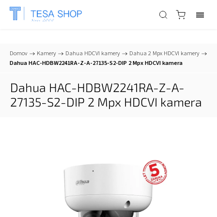
📞
+421 903 553 805
| ✉
info@tesa-systems.sk
Domov
/
Kamery
/
Dahua HDCVI kamery
/
Dahua 2 Mpx HDCVI kamery
/
Dahua HAC-HDBW2241RA-Z-A-27135-S2-DIP 2 Mpx HDCVI kamera
Dahua HAC-HDBW2241RA-Z-A-
27135-S2-DIP 2 Mpx HDCVI kamera