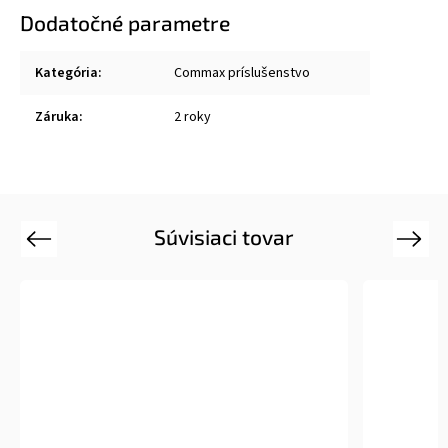
Dodatočné parametre
Kategória
:
Commax príslušenstvo
Záruka
:
2 roky
Súvisiaci tovar
Previous
Next