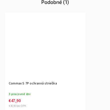
Podobné (1)
Commax S 7P ochranná strieška
3 pracovné dni
€47,90
€38,90 bez DPH