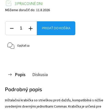
3 PRACOVNÉ DNI
Môžeme doručiť do:
11.8.2026
PRIDAŤ DO KOŠÍKA
Opýtať sa
Popis
Diskusia
Podrobný popis
Inštalačná krabička so strieškou proti dažďu, kompatibilná s nižšie
uvedenými dvernými jednotkami Commax. Krabička je určená pre