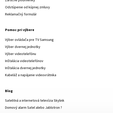
Záručné podmienky
Odstúpenie od kúpnej zmluvy
Reklamačný formulár
Pomoc pri výbere
Výber ovládača pre TV Samsung
Výber dvernej jednotky
Výber videotelefónu
Inštalácia videotelefónov
Inštalácia dvernej jednotky
Kabeláž a napájanie videovrátnika
Blog
Satelitná a internetová televízia Skylink
Domový alarm Satel alebo Jablotron ?