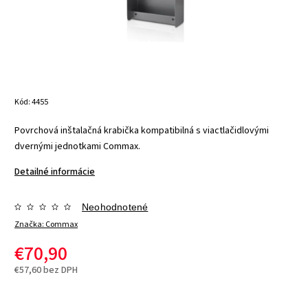
Kód:
4455
Povrchová inštalačná krabička kompatibilná s viactlačidlovými
dvernými jednotkami Commax.
Detailné informácie
Neohodnotené
Značka:
Commax
€70,90
€57,60 bez DPH