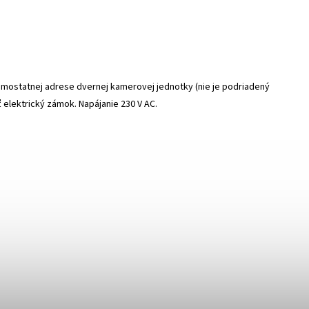
mostatnej adrese dvernej kamerovej jednotky (nie je podriadený
elektrický zámok. Napájanie 230 V AC.