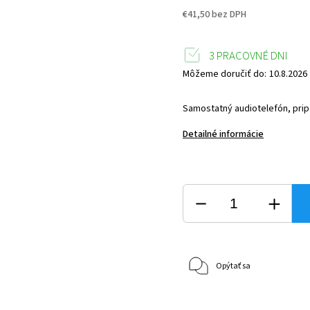
€41,50 bez DPH
3 PRACOVNÉ DNI
Môžeme doručiť do:
10.8.2026
Samostatný audiotelefón, prip
Detailné informácie
Opýtať sa