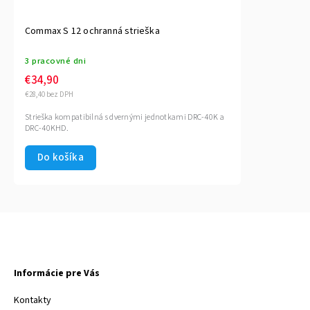
Commax S 12 ochranná strieška
3 pracovné dni
€34,90
€28,40 bez DPH
Strieška kompatibilná s dvernými jednotkami DRC-40K a
DRC-40KHD.
Do košíka
Informácie pre Vás
Kontakty