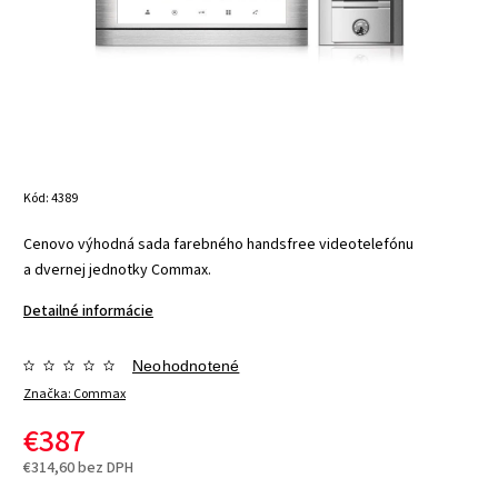
Kód:
4389
Cenovo výhodná sada farebného handsfree videotelefónu
a dvernej jednotky Commax.
Detailné informácie
Neohodnotené
Značka:
Commax
€387
€314,60 bez DPH