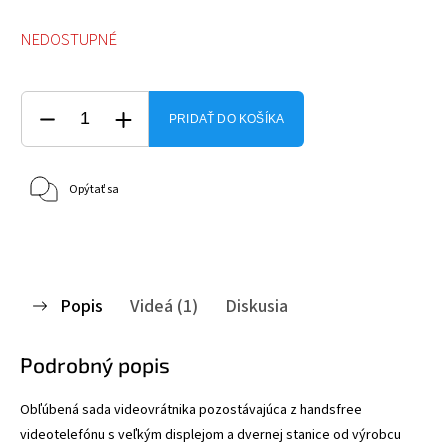
NEDOSTUPNÉ
PRIDAŤ DO KOŠÍKA
Opýtať sa
Popis
Videá (1)
Diskusia
Podrobný popis
Obľúbená sada videovrátnika pozostávajúca z handsfree
videotelefónu s veľkým displejom a dvernej stanice od výrobcu